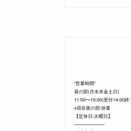
“営業時間”
昼の部(月水木金土日)
11:00〜15:00(受付14:00終
※現在夜の部:休業
【定休日:火曜日】
——————–