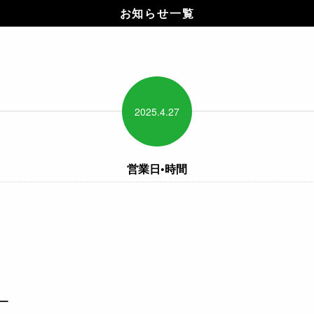
お知らせ一覧
2025.
4.
27
営業日•時間
ー