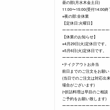
昼の部(月水木金土日)
11:00〜15:00(受付14:00終
※夜の部:全休業
【定休日:火曜日】
ーーーーーーーーーーーー
【休業のお知らせ】
※4月29日(火)定休日です。
※5月6日(火)定休日です。
ーーーーーーーーーーーー
•テイクアウトお弁当
前日までのご注文をお願い
(当日でのご注文は対応出
場合がございます)
(•折詰料理は早目のご相談
ご予約をお願い致します)
ーーーーーーーーーーーー