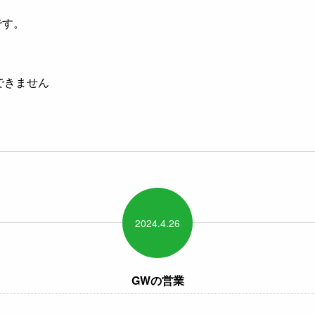
です。
できません
2024.
4.
26
GWの営業