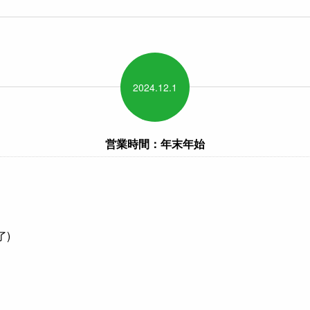
2024.
12.
1
営業時間：年末年始
了)